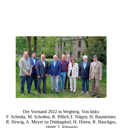
Der Vorstand 2022 in Wegberg. Von links:
F. Schmitz, M. Scholten, R. Pillich,T. Nilgen, H. Baumeister,
R. Hewig, A. Meyer zu Düttingdorf, H. Hören, R. Büschges,
(fehlt: J. Jörissen)