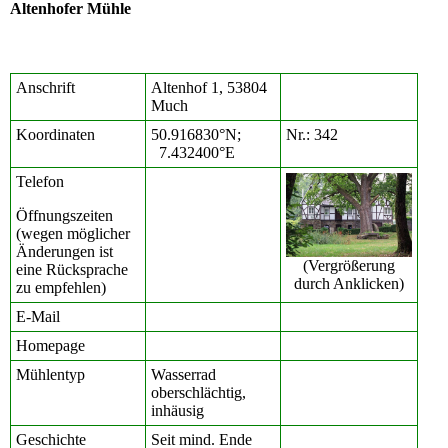
Altenhofer Mühle
Anschrift
Altenhof 1, 53804
Much
Koordinaten
50.916830°N;
Nr.: 342
7.432400°E
Telefon
Öffnungszeiten
(wegen möglicher
Änderungen ist
(Vergrößerung
eine Rücksprache
durch Anklicken)
zu empfehlen)
E-Mail
Homepage
Mühlentyp
Wasserrad
oberschlächtig,
inhäusig
Geschichte
Seit mind. Ende