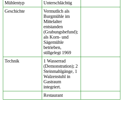
Mühlentyp
Unterschlächtig
Geschichte
Vermutlich als
Burgmühle im
Mittelalter
entstanden
(Grabungsbefund);
als Korn- und
Sägemühle
betrieben,
stillgelegt 1969
Technik
1 Wasserrad
(Demonstration); 2
Steinmahlgänge, 1
Walzenstuhl in
Gastraum
integriert.
Restaurant