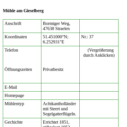
Mühle am Gieselberg
Anschrift
Bormiger Weg,
47638 Straelen
Koordinaten
51.451000°N;
Nr.: 37
6.252931°E
Telefon
(Vergrößerung
durch Anklicken)
Öffnungszeiten
Privatbesitz
E-Mail
Homepage
Mühlentyp
Achtkantholländer
mit Steert und
Segelgatterflügeln.
Gechichte
Errichtet 1851,