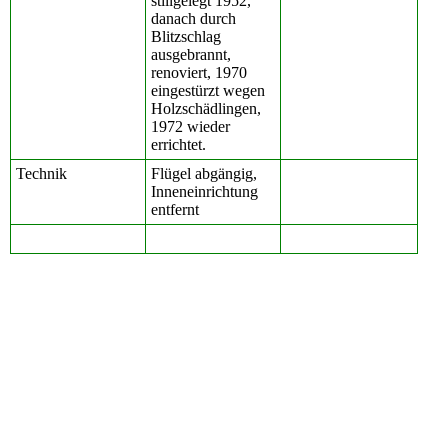
stillgelegt 1952,
danach durch
Blitzschlag
ausgebrannt,
renoviert, 1970
eingestürzt wegen
Holzschädlingen,
1972 wieder
errichtet.
Technik
Flügel abgängig,
Inneneinrichtung
entfernt