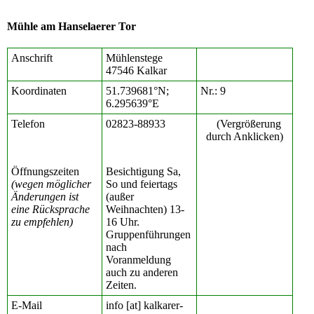
Mühle am Hanselaerer Tor
Anschrift
Mühlenstege
47546 Kalkar
Koordinaten
51.739681°N;
Nr.: 9
6.295639°E
Telefon
02823-88933
(Vergrößerung
durch Anklicken)
Öffnungszeiten
Besichtigung Sa,
(wegen möglicher
So und feiertags
Änderungen ist
(außer
eine Rücksprache
Weihnachten) 13-
zu empfehlen)
16 Uhr.
Gruppenführungen
nach
Voranmeldung
auch zu anderen
Zeiten.
E-Mail
info [at] kalkarer-