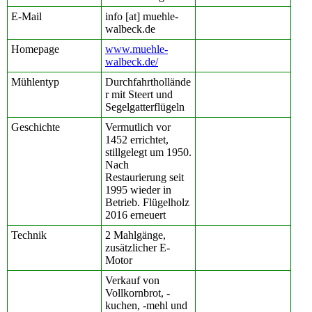
E-Mail
info [at] muehle-
walbeck.de
Homepage
www.muehle-
walbeck.de/
Mühlentyp
Durchfahrthollände
r mit Steert und
Segelgatterflügeln
Geschichte
Vermutlich vor
1452 errichtet,
stillgelegt um 1950.
Nach
Restaurierung seit
1995 wieder in
Betrieb. Flügelholz
2016 erneuert
Technik
2 Mahlgänge,
zusätzlicher E-
Motor
Verkauf von
Vollkornbrot, -
kuchen, -mehl und