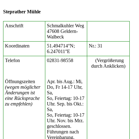
Steprather Mühle
Anschrift
Schmalkuhler Weg
47608 Geldern-
Walbeck
Koordinaten
51.494714°N;
Nr.: 31
6.247011°E
Telefon
02831-98558
(Vergrößerung
durch Anklicken)
Öffnungszeiten
Apr. bis Aug.: Mi,
(wegen möglicher
Do, Fr 14-17 Uhr,
Änderungen ist
Sa,
eine Rücksprache
So, Feiertag: 10-17
zu empfehlen)
Uhr. Sep. bis Okt.:
Sa,
So, Feiertag: 10-17
Uhr. Nov. bis Mrz.
geschlossen.
Führungen nach
Vereinbarung.